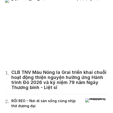
CLB TNV Máu Nóng Ia Grai triển khai chuỗi
hoạt động thiện nguyện hưởng ứng Hành
trình Đỏ 2026 và kỷ niệm 79 năm Ngày
Thương binh - Liệt sĩ
RỐI REO – Nơi di sản sống cùng nhịp
thở đương đại