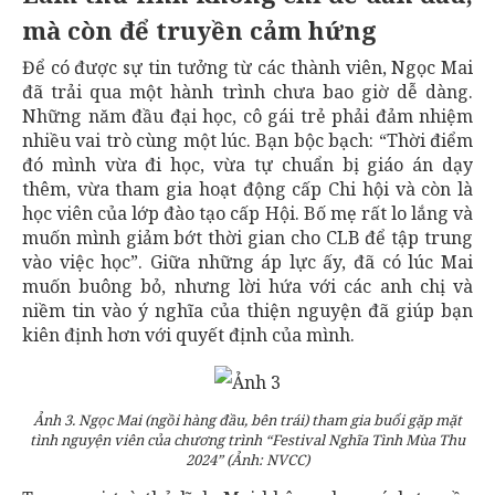
mà còn để truyền cảm hứng
Để có được sự tin tưởng từ các thành viên, Ngọc Mai
đã trải qua một hành trình chưa bao giờ dễ dàng.
Những năm đầu đại học, cô gái trẻ phải đảm nhiệm
nhiều vai trò cùng một lúc. Bạn bộc bạch: “Thời điểm
đó mình vừa đi học, vừa tự chuẩn bị giáo án dạy
thêm, vừa tham gia hoạt động cấp Chi hội và còn là
học viên của lớp đào tạo cấp Hội. Bố mẹ rất lo lắng và
muốn mình giảm bớt thời gian cho CLB để tập trung
vào việc học”. Giữa những áp lực ấy, đã có lúc Mai
muốn buông bỏ, nhưng lời hứa với các anh chị và
niềm tin vào ý nghĩa của thiện nguyện đã giúp bạn
kiên định hơn với quyết định của mình.
Ảnh 3. Ngọc Mai (ngồi hàng đầu, bên trái) tham gia buổi gặp mặt
tình nguyện viên của chương trình “Festival Nghĩa Tình Mùa Thu
2024” (Ảnh: NVCC)