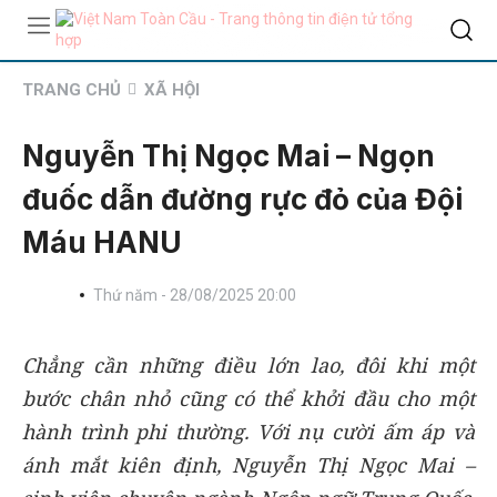
TRANG CHỦ
XÃ HỘI
Nguyễn Thị Ngọc Mai – Ngọn
đuốc dẫn đường rực đỏ của Đội
Máu HANU
Thứ năm - 28/08/2025 20:00
Chẳng cần những điều lớn lao, đôi khi một
bước chân nhỏ cũng có thể khởi đầu cho một
hành trình phi thường. Với nụ cười ấm áp và
ánh mắt kiên định, Nguyễn Thị Ngọc Mai –