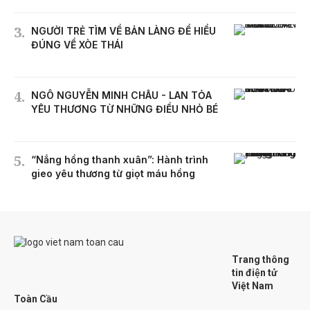
NGƯỜI TRẺ TÌM VỀ BẢN LÀNG ĐỂ HIỂU
ĐÚNG VỀ XÒE THÁI
NGÔ NGUYỄN MINH CHÂU - LAN TỎA
YÊU THƯƠNG TỪ NHỮNG ĐIỀU NHỎ BÉ
“Nắng hồng thanh xuân”: Hành trình
gieo yêu thương từ giọt máu hồng
Trang thông
tin điện tử
Việt Nam
Toàn Cầu