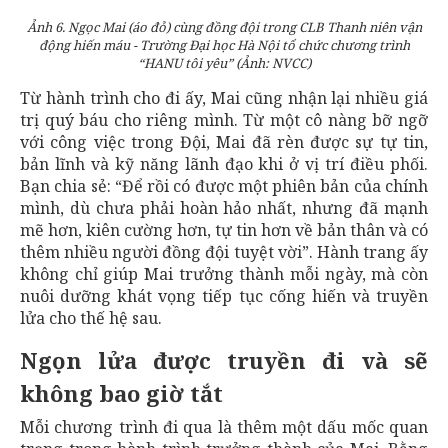
Ảnh 6. Ngọc Mai (áo đỏ) cùng đồng đội trong CLB Thanh niên vận
động hiến máu - Trường Đại học Hà Nội tổ chức chương trình
“HANU tôi yêu” (Ảnh: NVCC)
Từ hành trình cho đi ấy, Mai cũng nhận lại nhiều giá
trị quý báu cho riêng mình. Từ một cô nàng bỡ ngỡ
với công việc trong Đội, Mai đã rèn được sự tự tin,
bản lĩnh và kỹ năng lãnh đạo khi ở vị trí điều phối.
Bạn chia sẻ: “Để rồi có được một phiên bản của chính
mình, dù chưa phải hoàn hảo nhất, nhưng đã mạnh
mẽ hơn, kiên cường hơn, tự tin hơn về bản thân và có
thêm nhiều người đồng đội tuyệt vời”. Hành trang ấy
không chỉ giúp Mai trưởng thành mỗi ngày, mà còn
nuôi dưỡng khát vọng tiếp tục cống hiến và truyền
lửa cho thế hệ sau.
Ngọn lửa được truyền đi và sẽ
không bao giờ tắt
Mỗi chương trình đi qua là thêm một dấu mốc quan