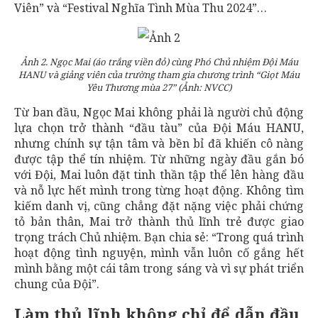
Viên” và “Festival Nghĩa Tình Mùa Thu 2024”…
Ảnh 2. Ngọc Mai (áo trắng viền đỏ) cùng Phó Chủ nhiệm Đội Máu
HANU và giảng viên của trường tham gia chương trình “Giọt Máu
Yêu Thương mùa 27” (Ảnh: NVCC)
Từ ban đầu, Ngọc Mai không phải là người chủ động
lựa chọn trở thành “đầu tàu” của Đội Máu HANU,
nhưng chính sự tận tâm và bền bỉ đã khiến cô nàng
được tập thể tín nhiệm. Từ những ngày đầu gắn bó
với Đội, Mai luôn đặt tinh thần tập thể lên hàng đầu
và nỗ lực hết mình trong từng hoạt động. Không tìm
kiếm danh vị, cũng chẳng đặt nặng việc phải chứng
tỏ bản thân, Mai trở thành thủ lĩnh trẻ được giao
trọng trách Chủ nhiệm. Bạn chia sẻ: “Trong quá trình
hoạt động tình nguyện, mình vẫn luôn cố gắng hết
mình bằng một cái tâm trong sáng và vì sự phát triển
chung của Đội”.
Làm thủ lĩnh không chỉ để dẫn đầu,