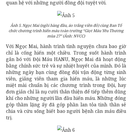
quan hệ với những người đồng đội tuyệt vời.
Ảnh 5. Ngọc Mai (ngồi hàng đầu, áo trắng viền đỏ) cùng Ban Tổ
chức chương trình hiến máu toàn trường “Giọt Máu Yêu Thương
mùa 27” (Ảnh: NVCC)
Với Ngọc Mai, hành trình tình nguyện chưa bao giờ
chỉ là cống hiến một chiều. Trong suốt hành trình
gắn bó với Đội Máu HANU, Ngọc Mai đã hoạt động
bằng chính sức trẻ và sự nhiệt huyết của mình. Đó là
những ngày bạn cùng đồng đội vận động từng sinh
viên, giảng viên tham gia hiến máu, là những lúc
miệt mài chuẩn bị các chương trình trong Đội, hay
đơn giản chỉ là nụ cười thân thiện để tiếp thêm dũng
khí cho những người lần đầu hiến máu. Những đóng
góp thầm lặng ấy đã góp phần lan tỏa tinh thần sẻ
chia và cứu sống biết bao người bệnh cần máu điều
trị.