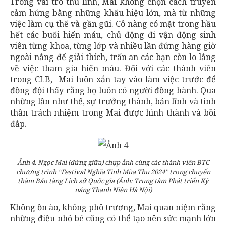
Trong vai trò thủ lĩnh, Mai không chọn cách truyền
cảm hứng bằng những khẩu hiệu lớn, mà từ những
việc làm cụ thể và gần gũi. Cô nàng có mặt trong hầu
hết các buổi hiến máu, chủ động đi vận động sinh
viên từng khoa, từng lớp và nhiều lần đứng hàng giờ
ngoài nắng để giải thích, trấn an các bạn còn lo lắng
về việc tham gia hiến máu. Đối với các thành viên
trong CLB, Mai luôn xắn tay vào làm việc trước để
đồng đội thấy rằng họ luôn có người đồng hành. Qua
những lần như thế, sự trưởng thành, bản lĩnh và tinh
thần trách nhiệm trong Mai được hình thành và bồi
đắp.
Ảnh 4. Ngọc Mai (đứng giữa) chụp ảnh cùng các thành viên BTC
chương trình “Festival Nghĩa Tình Mùa Thu 2024” trong chuyến
thăm Bảo tàng Lịch sử Quốc gia (Ảnh: Trung tâm Phát triển Kỹ
năng Thanh Niên Hà Nội)
Không ồn ào, không phô trương, Mai quan niệm rằng
những điều nhỏ bé cũng có thể tạo nên sức mạnh lớn