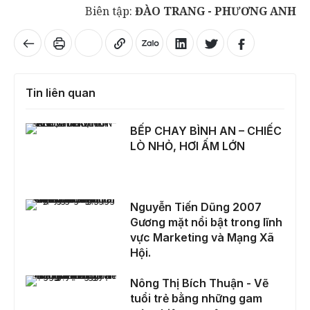
Biên tập:
ĐÀO TRANG - PHƯƠNG ANH
Tin liên quan
BẾP CHAY BÌNH AN – CHIẾC LÒ NHỎ, HƠI ẤM LỚN
BẾP CHAY BÌNH AN – CHIẾC
LÒ NHỎ, HƠI ẤM LỚN
Nguyễn Tiến Dũng 2007 Gương mặt nổi bật trong lĩnh vực Marketing và Mạng Xã Hội.
Nguyễn Tiến Dũng 2007
Gương mặt nổi bật trong lĩnh
vực Marketing và Mạng Xã
Hội.
Nông Thị Bích Thuận - Vẽ tuổi trẻ bằng những gam màu thiện nguyện
Nông Thị Bích Thuận - Vẽ
tuổi trẻ bằng những gam