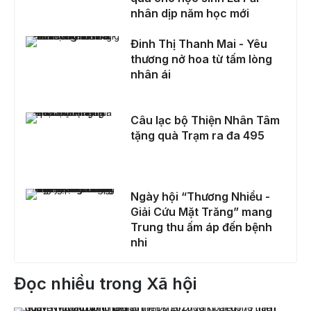
nhân dịp năm học mới
Đinh Thị Thanh Mai - Yêu thương nở hoa từ tấm lòng nhân ái
Đinh Thị Thanh Mai - Yêu
thương nở hoa từ tấm lòng
nhân ái
Câu lạc bộ Thiện Nhân Tâm tặng quà Trạm ra đa 495
Câu lạc bộ Thiện Nhân Tâm
tặng quà Trạm ra đa 495
Ngày hội “Thương Nhiều - Giải Cứu Mặt Trăng” mang Trung thu ấm áp đến bệnh nhi
Ngày hội “Thương Nhiều -
Giải Cứu Mặt Trăng” mang
Trung thu ấm áp đến bệnh
nhi
Đọc nhiều trong Xã hội