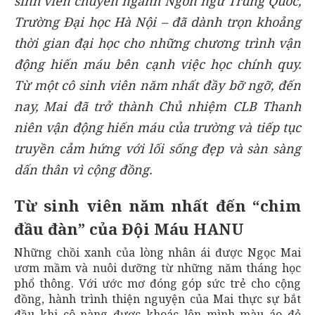
sinh viên chuyên ngành Ngôn ngữ Trung Quốc,
Trường Đại học Hà Nội – đã dành trọn khoảng
thời gian đại học cho những chương trình vận
động hiến máu bên cạnh việc học chính quy.
Từ một cô sinh viên năm nhất đầy bỡ ngỡ, đến
nay, Mai đã trở thành Chủ nhiệm CLB Thanh
niên vận động hiến máu của trường và tiếp tục
truyền cảm hứng với lối sống đẹp và sàn sàng
dấn thân vì cộng đồng.
Từ sinh viên năm nhất đến “chim
đầu đàn” của Đội Máu HANU
Những chồi xanh của lòng nhân ái được Ngọc Mai
ươm mầm và nuôi dưỡng từ những năm tháng học
phổ thông. Với ước mơ đóng góp sức trẻ cho cộng
đồng, hành trình thiện nguyện của Mai thực sự bắt
đầu khi cô nàng được khoác lên mình màu áo đỏ