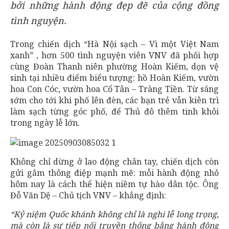
bởi những hành động đẹp đẽ của cộng đồng
tình nguyện.
Trong chiến dịch “Hà Nội sạch – Vì một Việt Nam
xanh” , hơn 500 tình nguyện viên VNV đã phối hợp
cùng Đoàn Thanh niên phường Hoàn Kiếm, dọn vệ
sinh tại nhiều điểm biểu tượng: hồ Hoàn Kiếm, vườn
hoa Con Cóc, vườn hoa Cổ Tân – Tràng Tiền. Từ sáng
sớm cho tới khi phố lên đèn, các bạn trẻ vẫn kiên trì
làm sạch từng góc phố, để Thủ đô thêm tinh khôi
trong ngày lễ lớn.
Không chỉ dừng ở lao động chân tay, chiến dịch còn
gửi gắm thông điệp mạnh mẽ: mỗi hành động nhỏ
hôm nay là cách thể hiện niềm tự hào dân tộc. Ông
Đỗ Văn Dệ – Chủ tịch VNV – khẳng định:
“Kỷ niệm Quốc khánh không chỉ là nghi lễ long trọng,
mà còn là sự tiếp nối truyền thống bằng hành động