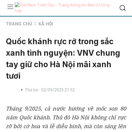
TRANG CHỦ
XÃ HỘI
Quốc khánh rực rỡ trong sắc
xanh tình nguyện: VNV chung
tay giữ cho Hà Nội mãi xanh
tươi
Thứ ba - 02/09/2025 21:52
Tháng 9/2025, cả nước hướng về mốc son 80
năm Quốc khánh. Thủ đô Hà Nội không chỉ rực
rỡ bởi cờ hoa và lễ diễu binh, mà còn sáng lên