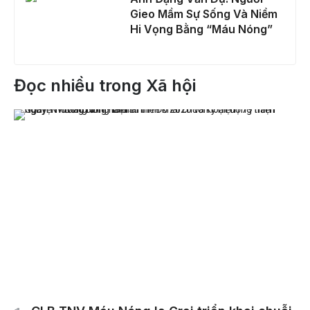
Gieo Mầm Sự Sống Và Niềm
Hi Vọng Bằng “Máu Nóng”
Đọc nhiều trong Xã hội