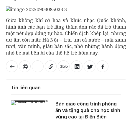
Giữa không khí cờ hoa và khúc nhạc Quốc khánh,
hình ảnh các bạn trẻ lặng thầm dọn rác đã trở thành
một nét đẹp đáng tự hào. Chiến dịch khép lại, nhưng
dư âm còn mãi: Hà Nội – trái tim cả nước – mãi xanh
tươi, văn minh, giàu bản sắc, nhờ những hành động
nhỏ bé mà bền bỉ của thế hệ trẻ hôm nay.
Tin liên quan
Bàn giao công trình phòng ăn và tặng quà cho học sinh vùng cao tại Điện Biên
Bàn giao công trình phòng
ăn và tặng quà cho học sinh
vùng cao tại Điện Biên