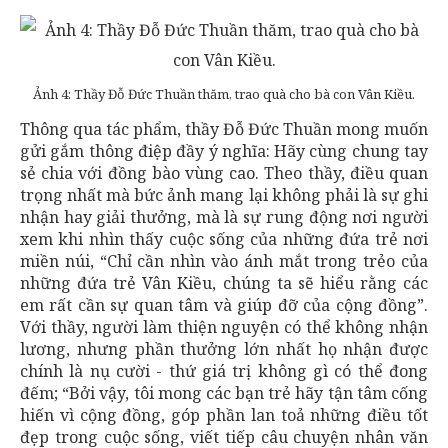
Ảnh 4: Thầy Đỗ Đức Thuần thăm, trao quà cho bà con Vân Kiều.
Thông qua tác phẩm, thầy Đỗ Đức Thuần mong muốn
gửi gắm thông điệp đầy ý nghĩa: Hãy cùng chung tay
sẻ chia với đồng bào vùng cao. Theo thầy, điều quan
trọng nhất mà bức ảnh mang lại không phải là sự ghi
nhận hay giải thưởng, mà là sự rung động nơi người
xem khi nhìn thấy cuộc sống của những đứa trẻ nơi
miền núi, “Chỉ cần nhìn vào ánh mắt trong trẻo của
những đứa trẻ Vân Kiều, chúng ta sẽ hiểu rằng các
em rất cần sự quan tâm và giúp đỡ của cộng đồng”.
Với thầy, người làm thiện nguyện có thể không nhận
lương, nhưng phần thưởng lớn nhất họ nhận được
chính là nụ cười - thứ giá trị không gì có thể đong
đếm; “Bởi vậy, tôi mong các bạn trẻ hãy tận tâm cống
hiến vì cộng đồng, góp phần lan toả những điều tốt
đẹp trong cuộc sống, viết tiếp câu chuyện nhân văn