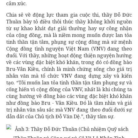
cảm xúc.
Chia sẻ về động lực tham gia cuộc thi, thầy Đỗ Đức
Thuần bày tỏ điều thôi thúc thầy không khởi nguồn
từ sự khao khát đạt giải thưởng hay sự công nhận
của cộng đồng, mà là niềm mong muốn được lan tỏa
tinh thần tận tâm, phụng sự cộng đồng mà sứ mệnh
Cộng đồng tình nguyện Việt Nam (VNV) đang theo
đuổi. Với thầy, những hoạt động thiện nguyện hướng
về các vùng đặc biệt khó khăn, trong đó có đồng bào
Bru-Vân Kiều, chính là minh chứng sống cho giá trị
nhân văn mà tổ chức VNV đang dựng xây và kiến
tạo. “Tôi muốn lan tỏa tinh thần tận tâm phụng sự và
cống hiến vì cộng đồng của VNV, nhất là khi chúng ta
cùng hướng về đồng bào các vùng đặc biệt khó khăn
như đồng bào Bru - Vân Kiều. Đó là tầm nhìn và giá
trị nhân văn sâu sắc mà VNV đang theo đuổi dưới sự
dẫn dắt của Chủ tịch Đỗ Văn Dệ.”, thầy tâm sự.