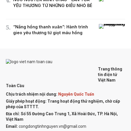
YÊU THƯƠNG TỪ NHỮNG ĐIỀU NHỎ BÉ
“Nắng hồng thanh xuân”: Hành trình
gieo yêu thương từ giọt máu hồng
Trang thông
tin điện tử
Việt Nam
Toàn Cầu
Chịu trách nhiệm nội dung:
Nguyễn Quốc Tuấn
Giấy phép hoạt động: Trang hoạt động thử nghiệm, chờ cấp
phép của STTTT.
Địa chỉ:
Số 55 Đường Cao Trung 1, Xã Hoài Đức, TP. Hà Nội,
Việt Nam
Email:
congdongtinhnguyen.vn@gmail.com