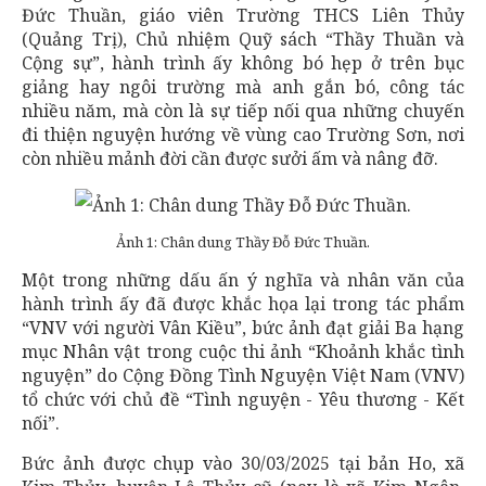
Đức Thuần, giáo viên Trường THCS Liên Thủy
(Quảng Trị), Chủ nhiệm Quỹ sách “Thầy Thuần và
Cộng sự”, hành trình ấy không bó hẹp ở trên bục
giảng hay ngôi trường mà anh gắn bó, công tác
nhiều năm, mà còn là sự tiếp nối qua những chuyến
đi thiện nguyện hướng về vùng cao Trường Sơn, nơi
còn nhiều mảnh đời cần được sưởi ấm và nâng đỡ.
Ảnh 1: Chân dung Thầy Đỗ Đức Thuần.
Một trong những dấu ấn ý nghĩa và nhân văn của
hành trình ấy đã được khắc họa lại trong tác phẩm
“VNV với người Vân Kiều”, bức ảnh đạt giải Ba hạng
mục Nhân vật trong cuộc thi ảnh “Khoảnh khắc tình
nguyện” do Cộng Đồng Tình Nguyện Việt Nam (VNV)
tổ chức với chủ đề “Tình nguyện - Yêu thương - Kết
nối”.
Bức ảnh được chụp vào 30/03/2025 tại bản Ho, xã