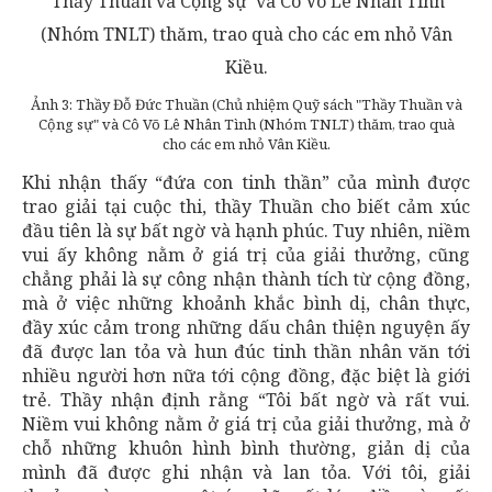
Ảnh 3: Thầy Đỗ Đức Thuần (Chủ nhiệm Quỹ sách "Thầy Thuần và
Cộng sự" và Cô Võ Lê Nhân Tình (Nhóm TNLT) thăm, trao quà
cho các em nhỏ Vân Kiều.
Khi nhận thấy “đứa con tinh thần” của mình được
trao giải tại cuộc thi, thầy Thuần cho biết cảm xúc
đầu tiên là sự bất ngờ và hạnh phúc. Tuy nhiên, niềm
vui ấy không nằm ở giá trị của giải thưởng, cũng
chẳng phải là sự công nhận thành tích từ cộng đồng,
mà ở việc những khoảnh khắc bình dị, chân thực,
đầy xúc cảm trong những dấu chân thiện nguyện ấy
đã được lan tỏa và hun đúc tinh thần nhân văn tới
nhiều người hơn nữa tới cộng đồng, đặc biệt là giới
trẻ. Thầy nhận định rằng “Tôi bất ngờ và rất vui.
Niềm vui không nằm ở giá trị của giải thưởng, mà ở
chỗ những khuôn hình bình thường, giản dị của
mình đã được ghi nhận và lan tỏa. Với tôi, giải